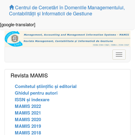
Centrul de Cercetări în Domeniile Managementului,
Contabilității și Informaticii de Gestiune
[google-translator]
Toggle
navigati
Revista MAMIS
Comitetul științific și editorial
Ghidul pentru autori
ISSN și indexare
MAMIS 2022
MAMIS 2021
MAMIS 2020
MAMIS 2019
MAMIS 2018